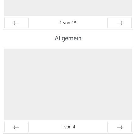
1
von
15
Zurück
Vor
Allgemein
1
von
4