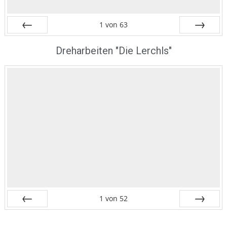
1
von
63
Zurück
Vor
Dreharbeiten "Die Lerchls"
1
von
52
Zurück
Vor