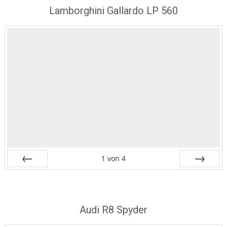
Zurück
Vor
Lamborghini Gallardo LP 560
1
von
4
Zurück
Vor
Audi R8 Spyder