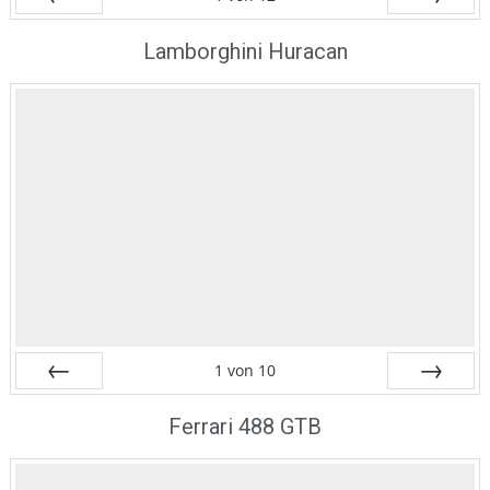
Zurück
Vor
Lamborghini Huracan
1
von
10
Zurück
Vor
Ferrari 488 GTB