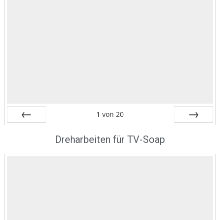
1
von
20
Zurück
Vor
Dreharbeiten für TV-Soap