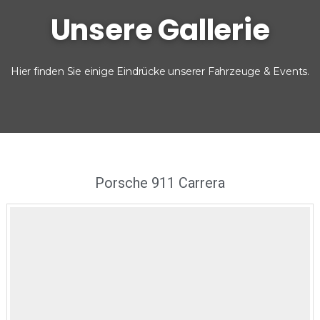
Unsere Gallerie
Hier finden Sie einige Eindrücke unserer Fahrzeuge & Events.
Home
/
Gallerie
Porsche 911 Carrera