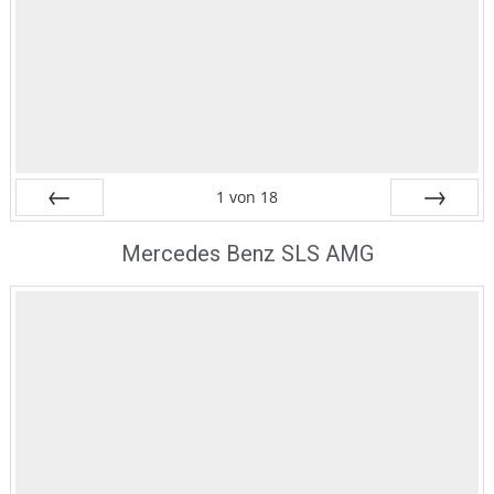
1
von
18
Zurück
Vor
Mercedes Benz SLS AMG