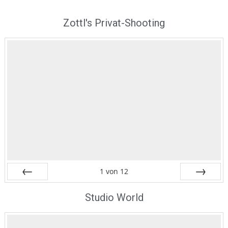
Zottl's Privat-Shooting
1
von
12
Zurück
Vor
Studio World